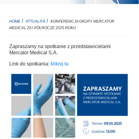
KONFERENCJA GRUPY MERCATOR
HOME
ATTUALITÀ
MEDICAL ZA I PÓŁROCZE 2025 ROKU
Zapraszamy na spotkanie z przedstawicielami
Mercator Medical S.A.
Link do spotkania:
kliknij tu