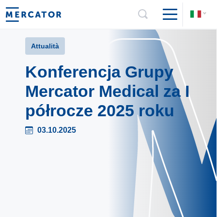
Attualità
Konferencja Grupy
Mercator Medical za I
półrocze 2025 roku
03.10.2025