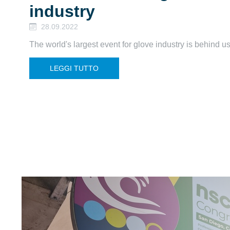
industry
28.09.2022
The world's largest event for glove industry is behind us
LEGGI TUTTO