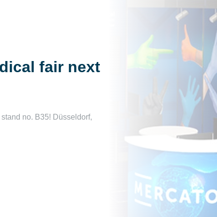
ical fair next
 stand no. B35! Düsseldorf,