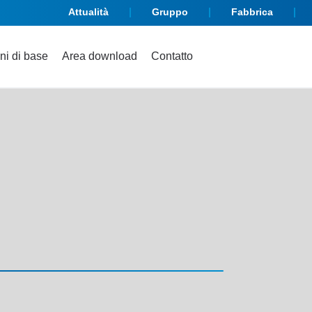
Attualità
Gruppo
Fabbrica
ni di base
Area download
Contatto