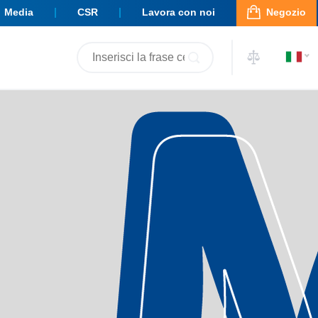
Media
CSR
Lavora con noi
Negozio