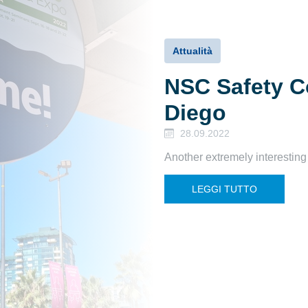
Attualità
NSC Safety C
Diego
28.09.2022
Another extremely interesting
LEGGI TUTTO