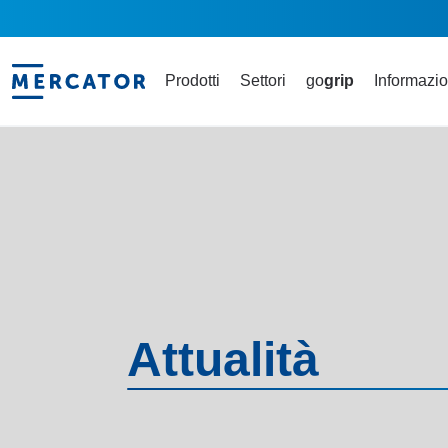
Prodotti
Settori
go
grip
Informazio
Attualità