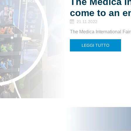
The Medica In
come to an e
21.11.2022
The Medica International Fai
LEGGI TUTTO