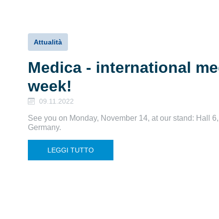
Attualità
Medica - international med
week!
09.11.2022
See you on Monday, November 14, at our stand: Hall 6,
Germany.
LEGGI TUTTO